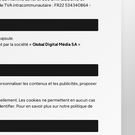
de TVA intracommunautaire : FR22 534340864 -
Kαpsule.
t par la société «
Global Digital Média SA
»
rsonnaliser les contenus et les publicités, proposer
nellement. Les cookies ne permettent en aucun cas
tifier. Pour en savoir plus sur notre politique de