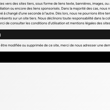
 vers des sites tiers, sous forme de liens texte, bannières, images, ou aut
iliation ou encore des liens sponsorisés. Dans la majorité des cas, nous n
ené à changé d'une seconde à l'autre. Dès lors, nous ne pourrions être t
sents sur un site tiers. Nous déclinons toute responsabilité dans la collect
ci de consulter les conditions d'utilisation et mentions légales des sites
u
 être modifiée ou supprimée de ce site, merci de nous adresser une dem