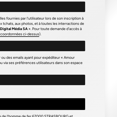
 fournies par l'utilisateur lors de son inscription à
 tchats, aux photos, et à toutes les interractions de
 Digital Média SA
». Pour toute demande d'accès à
r coordonnées ci-dessus
).
er ou des emails ayant pour expéditeur «
Amour
ou via ses préférences utilisateurs dans son espace
lace de l'homme de fer 67000 STRASBOURG et