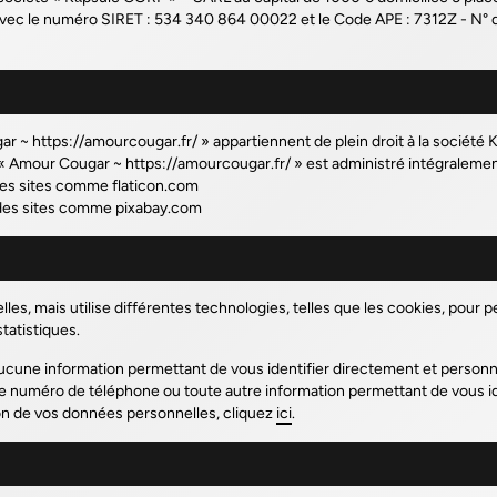
c le numéro SIRET : 534 340 864 00022 et le Code APE : 7312Z - N° 
r ~ https://amourcougar.fr/
» appartiennent de plein droit à la société 
 «
Amour Cougar ~ https://amourcougar.fr/
» est administré intégralemen
 des sites comme flaticon.com
r des sites comme pixabay.com
, mais utilise différentes technologies, telles que les cookies, pour pe
statistiques.
cune information permettant de vous identifier directement et person
e numéro de téléphone ou toute autre information permettant de vous iden
ion de vos données personnelles, cliquez
ici
.