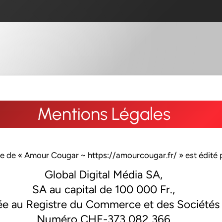
Mentions Légales
e de « Amour Cougar ~ https://amourcougar.fr/ » est édité pa
Global Digital Média SA,
SA au capital de 100 000 Fr.,
ée au Registre du Commerce et des Sociétés
Numéro CHE-373 082 366