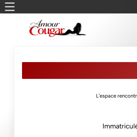
L'espace rencontr
Immatricul