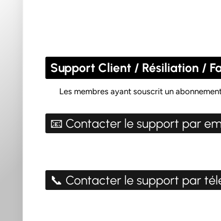
Support Client / Résiliation /
Les membres ayant souscrit un abonnemen
📧 Contacter le support par emai
📞 Contacter le support par tél