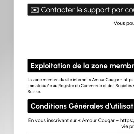
✉️ Contacter le support par cou
Vous pouv
Exploitation de la zone memb
La zone membre du site internet «
Amour Cougar ~ https
immatriculée au Registre du Commerce et des Sociétés G
Suisse.
Conditions Générales d’utilisat
En vous inscrivant sur «
Amour Cougar ~ https:
vie p