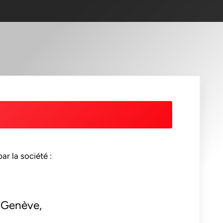
r la société :
 Genève,