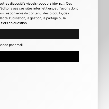
res dispositifs visuels (popup, slide-in...). Ces
'éditons pas ces sites internet tiers, et n'avons donc
enus responsable du contenu, des produits, des
e, l'utilisation, la gestion, le partage ou la
 tiers en question.
ande par email.