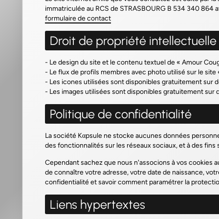
immatriculée au RCS de STRASBOURG B 534 340 864 ave
formulaire de contact
Droit de propriété intellectuelle
- Le design du site et le contenu textuel de «
Amour Couga
- Le flux de profils membres avec photo utilisé sur le site
- Les icones utilisées sont disponibles gratuitement sur
- Les images utilisées sont disponibles gratuitement su
Politique de confidentialité
La société Kαpsule ne stocke aucunes données personnelles
des fonctionnalités sur les réseaux sociaux, et à des fins 
Cependant sachez que nous n'associons à vos cookies au
de connaître votre adresse, votre date de naissance, votr
confidentialité et savoir comment paramétrer la protect
Liens hypertextes