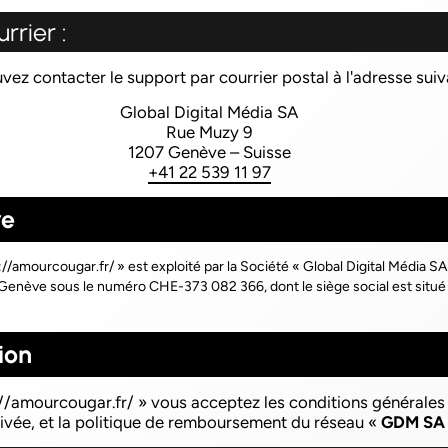
rrier :
ez contacter le support par courrier postal à l'adresse suiv
Global Digital Média SA
Rue Muzy 9
1207 Genève – Suisse
+41 22 539 11 97
re
://amourcougar.fr/
» est exploité par la Société « Global Digital Média SA
enève sous le numéro CHE-373 082 366, dont le siège social est situé 
ion
//amourcougar.fr/
» vous acceptez les conditions générales d’
rivée, et la politique de remboursement du réseau «
GDM SA