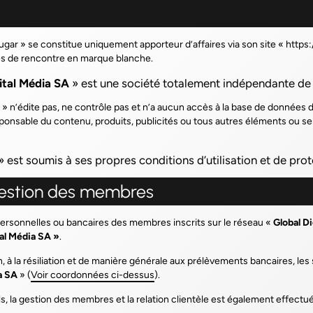
ugar
» se constitue uniquement apporteur d’affaires via son site «
https:
tes de rencontre en marque blanche.
ital Média SA
» est une société totalement indépendante de 
» n’édite pas, ne contrôle pas et n’a aucun accès à la base de donnée
responsable du contenu, produits, publicités ou tous autres éléments ou 
 est soumis à ses propres conditions d’utilisation et de pro
Gestion des membres
rsonnelles ou bancaires des membres inscrits sur le réseau «
Global D
al Média SA »
.
ion, à la résiliation et de manière générale aux prélèvements bancaires, 
a SA
» (
Voir coordonnées ci-dessus
).
ls, la gestion des membres et la relation clientèle est également effectué