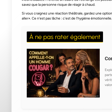
savez que la personne risque de réagir à chaud.
Si vous craignez une réaction théâtrale, gardez une option
aller».
Ce n'est pas lâche
: c'est de l'hygiène émotionnelle.
À ne pas rater également
Co
Expl
part
véri
valo