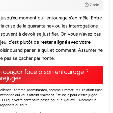
⏱️ 7 min
. jusqu'au moment où l'entourage s'en mêle. Entre
la crise de la quarantaine» ou les
interrogations
 souvent à devoir se justifier. Or, vous n'avez pas
jeu, c'est plutôt de
rester aligné avec votre
hoisir quand parler, à qui, et comment. Assumer ne
 ne pas se cacher par honte.
 cougar face à son entourage ?
préjugés
es clichés : femme «dominante», homme «immature», relation «pas
tifier ce qui vous atteint vraiment. Est-ce la peur d'être jugée
» ? Ou que votre partenaire passe pour un «jouet» ? Nommer le
 répondre du tout.