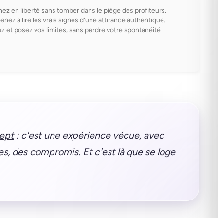
ez en liberté sans tomber dans le piège des profiteurs.
enez à lire les vrais signes d'une attirance authentique.
rez et posez vos limites, sans perdre votre spontanéité !
cept
: c'est une expérience vécue, avec
s, des compromis. Et c'est là que se loge