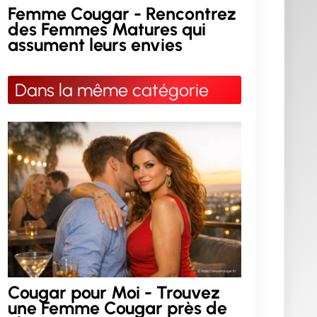
Femme Cougar - Rencontrez
des Femmes Matures qui
assument leurs envies
Dans la même catégorie
Cougar pour Moi - Trouvez
une Femme Cougar près de