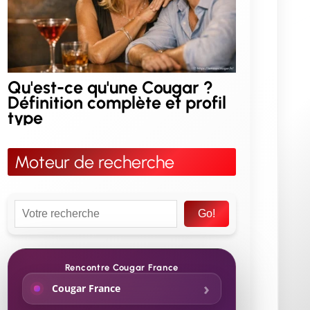
Qu'est-ce qu'une Cougar ?
Définition complète et profil
type
Moteur de recherche
Go!
Rencontre Cougar France
Cougar France