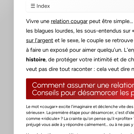
☰ Index
Vivre une
relation cougar
peut être simple..
les blagues lourdes, les sous-entendus sur «
sur l'argent
et le sexe, le couple se retrouve
à faire un exposé pour aimer quelqu'un. L'en
histoire
, de protéger votre intimité et de c
veut pas dire tout raconter : cela veut dire
Comment assumer une relation
Conseils pour désamorcer les 
Le mot «cougar» excite l'imaginaire et déclenche vite d
sérieuse». La première étape pour désamorcer, c'est d'iden
comme «ridicule» ? La crainte qu'on pense qu'il «profite
préjugé vous aide à y répondre calmement... ou à ne pas y