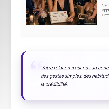
Gagn
Appr
Filt
Votre relation n'est pas un con
des gestes simples, des habitude
la crédibilité.