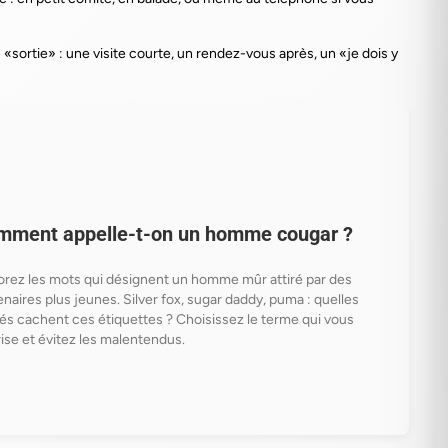
 «sortie» : une visite courte, un rendez-vous après, un «je dois y
mment appelle-t-on un homme cougar ?
orez les mots qui désignent un homme mûr attiré par des
enaires plus jeunes. Silver fox, sugar daddy, puma : quelles
tés cachent ces étiquettes ? Choisissez le terme qui vous
rise et évitez les malentendus.