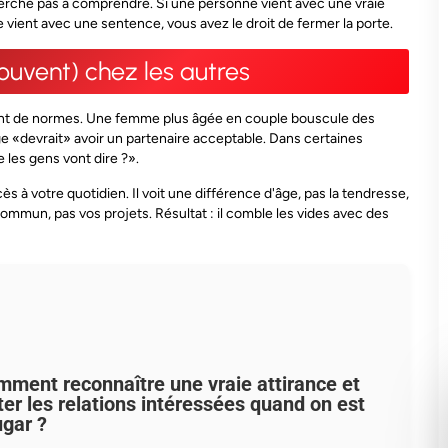
herche pas à comprendre
. Si une personne vient avec une vraie
e vient avec une sentence, vous avez le droit de fermer la porte.
uvent) chez les autres
rlent de normes. Une femme plus âgée en couple bouscule des
 âge «devrait» avoir un partenaire acceptable. Dans certaines
e les gens vont dire ?».
cès à votre quotidien. Il voit une différence d'âge, pas la tendresse,
mmun, pas vos projets. Résultat : il comble les vides avec des
ment reconnaître une vraie attirance et
ter les relations intéressées quand on est
gar ?