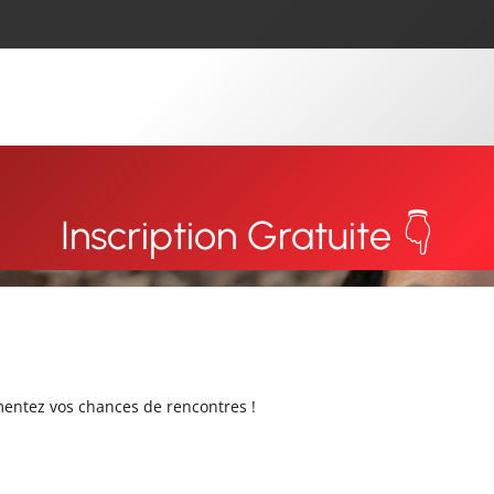
Inscription Gratuite 👇
ugmentez vos chances de rencontres !