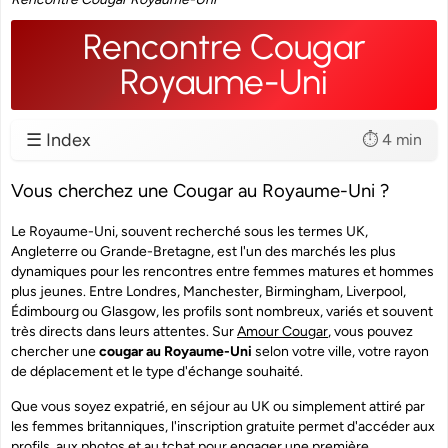
Rencontre Cougar
Royaume-Uni
☰ Index
⏱️ 4 min
Vous cherchez une Cougar au Royaume-Uni ?
Le Royaume-Uni, souvent recherché sous les termes UK,
Angleterre ou Grande-Bretagne, est l'un des marchés les plus
dynamiques pour les rencontres entre femmes matures et hommes
plus jeunes. Entre Londres, Manchester, Birmingham, Liverpool,
Édimbourg ou Glasgow, les profils sont nombreux, variés et souvent
très directs dans leurs attentes. Sur
Amour Cougar
, vous pouvez
chercher une
cougar au Royaume-Uni
selon votre ville, votre rayon
de déplacement et le type d'échange souhaité.
Que vous soyez expatrié, en séjour au UK ou simplement attiré par
les femmes britanniques, l'inscription gratuite permet d'accéder aux
profils, aux photos et au tchat pour engager une première