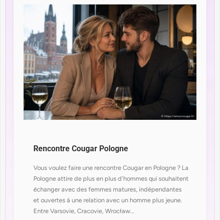
Rencontre Cougar Pologne
Vous voulez faire une rencontre Cougar en Pologne ? La
Pologne attire de plus en plus d'hommes qui souhaitent
échanger avec des femmes matures, indépendantes
et ouvertes à une relation avec un homme plus jeune.
Entre Varsovie, Cracovie, Wrocław...