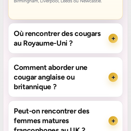
Birmingham, Liverpool, Leeds ou Newcastle.
Où rencontrer des cougars
au Royaume-Uni ?
Comment aborder une
cougar anglaise ou
britannique ?
Peut-on rencontrer des
femmes matures
francophones au UK ?