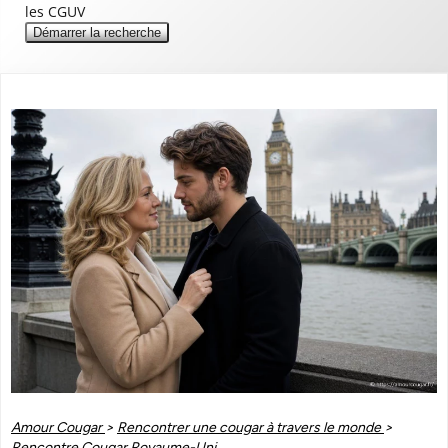
les CGUV
Démarrer la recherche
Amour Cougar
>
Rencontrer une cougar à travers le monde
>
Rencontre Cougar Royaume-Uni