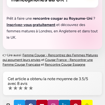
Prêt à faire une
rencontre cougar au Royaume-Uni
?
Inscrivez-vous gratuitement
et découvrez des
femmes matures à Londres, en Angleterre et dans tout
le UK.
👉 Lire aussi:
Femme Cougar - Rencontrez des Femmes Matures
qui assument leurs envies
et
Cougar France - Rencontrer une
Femme Cougar Française
et
Rencontre Cougar Espagne
Cet article a obtenu la note moyenne de
3.5
/5
avec
8
avis
★
★
★
★
★