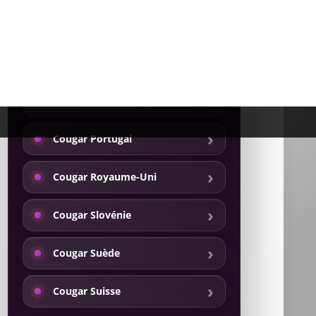
Cougar Luxembourg
Cougar Pays-Bas
Cougar Pologne
Cougar Portugal
Cougar Royaume-Uni
Cougar Slovénie
Cougar Suède
Cougar Suisse