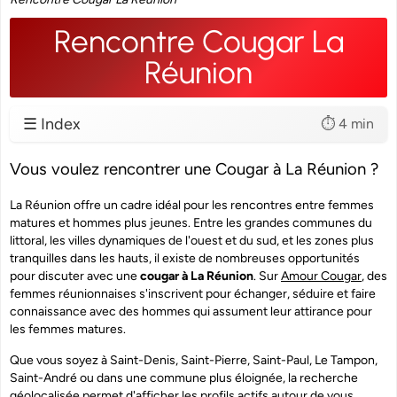
Rencontre Cougar La
Réunion
☰ Index
⏱️ 4 min
Vous voulez rencontrer une Cougar à La Réunion ?
La Réunion offre un cadre idéal pour les rencontres entre femmes
matures et hommes plus jeunes. Entre les grandes communes du
littoral, les villes dynamiques de l'ouest et du sud, et les zones plus
tranquilles dans les hauts, il existe de nombreuses opportunités
pour discuter avec une
cougar à La Réunion
. Sur
Amour Cougar
, des
femmes réunionnaises s'inscrivent pour échanger, séduire et faire
connaissance avec des hommes qui assument leur attirance pour
les femmes matures.
Que vous soyez à Saint-Denis, Saint-Pierre, Saint-Paul, Le Tampon,
Saint-André ou dans une commune plus éloignée, la recherche
géolocalisée permet d'afficher les profils actifs autour de vous.