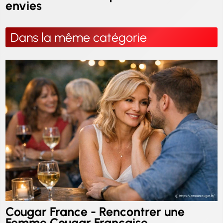
envies
Dans la même catégorie
Cougar France - Rencontrer une
Femme Cougar Française