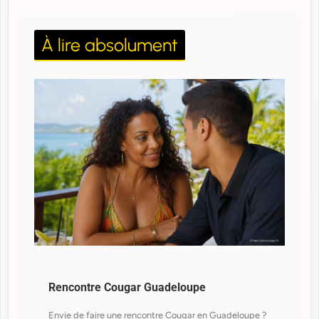
À lire absolument
Rencontre Cougar Guadeloupe
Envie de faire une rencontre Cougar en Guadeloupe ?