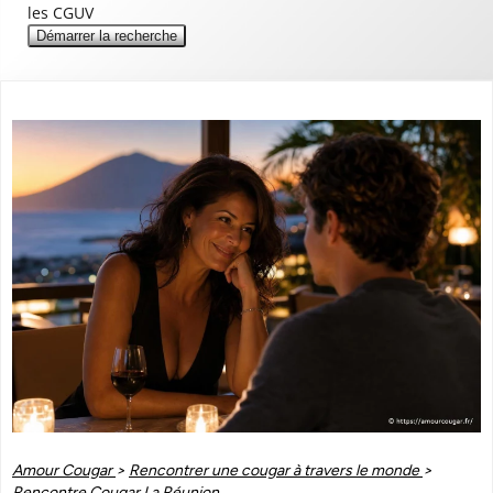
les CGUV
Démarrer la recherche
Amour Cougar
>
Rencontrer une cougar à travers le monde
>
Rencontre Cougar La Réunion