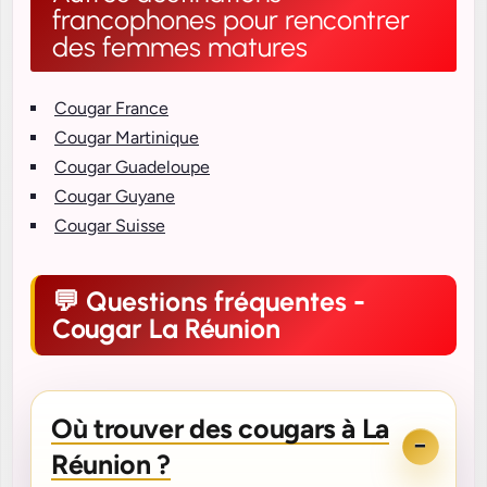
francophones pour rencontrer
des femmes matures
Cougar France
Cougar Martinique
Cougar Guadeloupe
Cougar Guyane
Cougar Suisse
Questions fréquentes -
Cougar La Réunion
Où trouver des cougars à La
Réunion ?