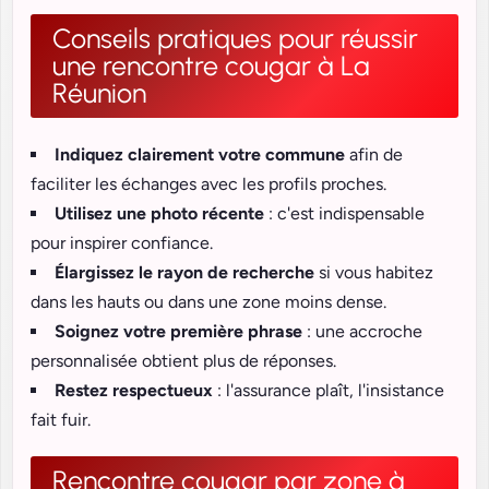
Conseils pratiques pour réussir
une rencontre cougar à La
Réunion
Indiquez clairement votre commune
afin de
faciliter les échanges avec les profils proches.
Utilisez une photo récente
: c'est indispensable
pour inspirer confiance.
Élargissez le rayon de recherche
si vous habitez
dans les hauts ou dans une zone moins dense.
Soignez votre première phrase
: une accroche
personnalisée obtient plus de réponses.
Restez respectueux
: l'assurance plaît, l'insistance
fait fuir.
Rencontre cougar par zone à