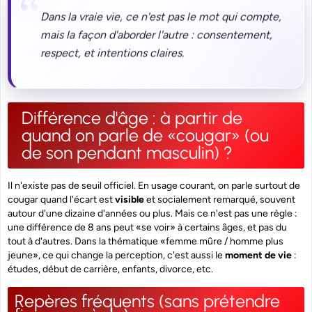
Dans la vraie vie, ce n'est pas le mot qui compte,
mais la façon d'aborder l'autre : consentement,
respect, et intentions claires.
Différence d'âge : à partir de
quand on parle de «cougar» (ou
de son pendant masculin) ?
Il n'existe pas de seuil officiel. En usage courant, on parle surtout de
cougar quand l'écart est
visible
et socialement remarqué, souvent
autour d'une dizaine d'années ou plus. Mais ce n'est pas une règle :
une différence de 8 ans peut «se voir» à certains âges, et pas du
tout à d'autres. Dans la thématique «femme mûre / homme plus
jeune», ce qui change la perception, c'est aussi le
moment de vie
:
études, début de carrière, enfants, divorce, etc.
Repères fréquents (sans prétendre