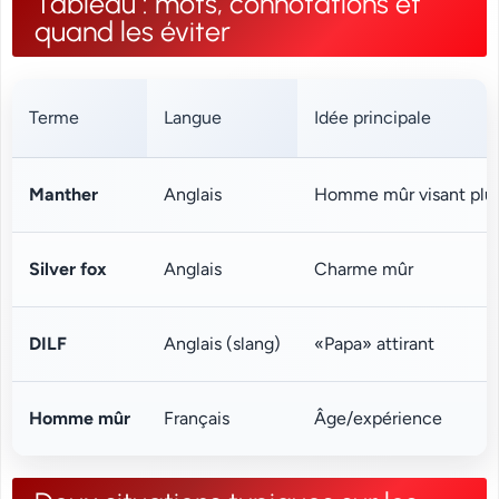
Tableau : mots, connotations et
quand les éviter
Terme
Langue
Idée principale
Manther
Anglais
Homme mûr visant plus
Silver fox
Anglais
Charme mûr
DILF
Anglais (slang)
«Papa» attirant
Homme mûr
Français
Âge/expérience