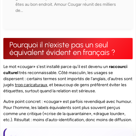
êtes au bon endroit. Amour Cougar réunit des milliers
de...
Pourquoi il n'existe pas un seul
équivalent évident en français ?
Le mot «cougar» s'est installé parce qu'il est devenu un
raccourci
culturel
très reconnaissable. Côté masculin, les usages se
dispersent : certains termes sont importés de l'anglais, d'autres sont
jugés
trop caricaturaux
, et beaucoup de gens préfèrent éviter les
étiquettes, surtout quand la relation est sérieuse.
Autre point concret : «cougar» est parfois revendiqué avec humour.
Pour l'homme, les labels équivalents sont plus souvent perçus
comme une critique («crise de la quarantaine», «drague lourde»,
etc.). Résultat : moins d'auto-identification, donc moins de diffusion.