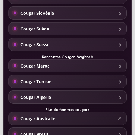
Cougar Slovénie
Cougar Suède
Cougar Suisse
Rencontre Cougar Maghreb
Cougar Maroc
Cougar Tunisie
Cougar Algérie
Plus de
femmes cougars
Cougar Australie
Cougar Brésil