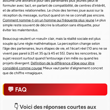
assume une attirance pour des partenaires plus jeunes peut le
formuler avec tact, en parlant de compatibilité, de centres d'intérêt,
et de attentes relationnelles. Le choix des termes joue aussi sur la
réception du message, surtout quand on ne se connaît pas encore.
Comment nomme-t-on un homme qui fréquente plus jeune
Le plus
simple reste souvent de décrire la situation sans étiquette, pour
éviter les malentendus.
Beaucoup veulent un «seuil» clair, mais la réalité sociale est plus
souple qu'une règle mathématique. La perception change selon
l'âge des partenaires, leurs étapes de vie, et l'écart réel (10 ans ne se
vivent pas pareil à 25 et 35 qu'à 45 et 55). Dans les rencontres, le
sujet ressort surtout quand l'entourage s'en mêle ou quand les
projets divergent.
Définition de la différence d'âge pour être
considéré comme cougar
Mieux vaut parler d'alignement concret
que de chiffre «magique».
FAQ
Voici des réponses courtes aux