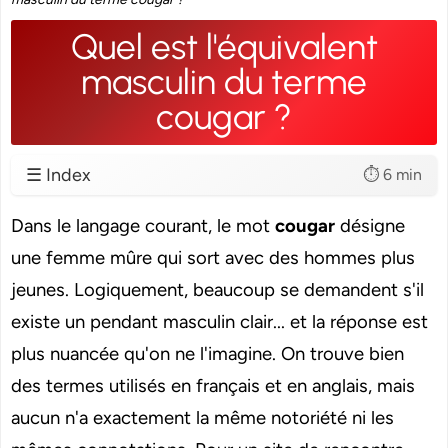
Quel est l'équivalent
masculin du terme
cougar ?
☰ Index
⏱️ 6 min
Dans le langage courant, le mot
cougar
désigne
une femme mûre qui sort avec des hommes plus
jeunes. Logiquement, beaucoup se demandent s'il
existe un pendant masculin clair... et la réponse est
plus nuancée qu'on ne l'imagine. On trouve bien
des termes utilisés en français et en anglais, mais
aucun n'a exactement la même notoriété ni les