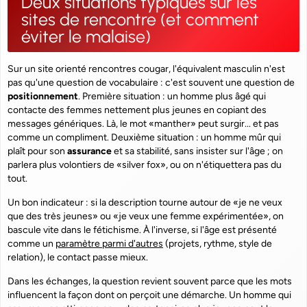
Deux situations typiques sur les
sites de rencontre (et comment
éviter le malaise)
Sur un site orienté rencontres cougar, l'équivalent masculin n'est
pas qu'une question de vocabulaire : c'est souvent une question de
positionnement
. Première situation : un homme plus âgé qui
contacte des femmes nettement plus jeunes en copiant des
messages génériques. Là, le mot «manther» peut surgir... et pas
comme un compliment. Deuxième situation : un homme mûr qui
plaît pour son
assurance
et sa stabilité, sans insister sur l'âge ; on
parlera plus volontiers de «silver fox», ou on n'étiquettera pas du
tout.
Un bon indicateur : si la description tourne autour de «je ne veux
que des très jeunes» ou «je veux une femme expérimentée», on
bascule vite dans le fétichisme. À l'inverse, si l'âge est présenté
comme un
paramètre parmi d'autres
(projets, rythme, style de
relation), le contact passe mieux.
Dans les échanges, la question revient souvent parce que les mots
influencent la façon dont on perçoit une démarche. Un homme qui